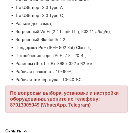
1 x USB-порт 2.0 Type-A;
1 x USB-порт 2.0 Type-C;
Разъем для замка;
Встроенный Wi-Fi (2.4 ГГц/5 ГГц, 802.11 a/b/g/n);
Встроенный Bluetooth 4.2;
Поддержка PoE (IEEE 802.3at) Class 4;
Потребление через PoE: 7.3 - 20 Вт;
Размеры (Ш x Г x В): 398 x 322 x 62 мм;
Рабочая влажность: 10~90%;
Рабочая температура: -10~40 ЪC.
По вопросам выбора, установки и настройки
оборудования, звоните по телефону:
87013005949 (WhatsApp, Telegram)
Скрыть