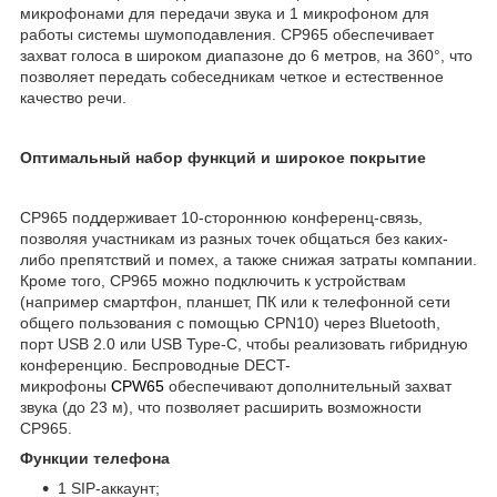
микрофонами для передачи звука и 1 микрофоном для
работы системы шумоподавления. CP965 обеспечивает
захват голоса в широком диапазоне до 6 метров, на 360°, что
позволяет передать собеседникам четкое и естественное
качество речи.
Оптимальный набор функций и широкое покрытие
CP965 поддерживает 10-стороннюю конференц-связь,
позволяя участникам из разных точек общаться без каких-
либо препятствий и помех, а также снижая затраты компании.
Кроме того, CP965 можно подключить к устройствам
(например смартфон, планшет, ПК или к телефонной сети
общего пользования с помощью CPN10) через Bluetooth,
порт USB 2.0 или USB Type-C, чтобы реализовать гибридную
конференцию. Беспроводные DECT-
микрофоны
CPW65
обеспечивают дополнительный захват
звука (до 23 м), что позволяет расширить возможности
CP965.
Функции телефона
1 SIP-аккаунт;