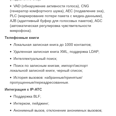
VAD (обнаружение активности голоса), CNG
(генератор комфортного шума), AEC (подавление эха),
PLC (маркирование потери пакета с медиа-данными),
AJB (адаптивный буфер для голосовых пакетов), AGC
(автоматическая регулировка чувствительности
микрофона).
Телефонные книги
Локальная записная книга до 1000 контактов;
Удаленная записная книга XML, поддержка LDAP;
Интеллектуальный поиск;
Поиск по записным книгам, импорт/экспорт
локальной записной книги, черный список;
История вызовов: набранные/принятые/
пропущенные/переадресованные.
Интеграция с IP-АТС
Поддержка BLF;
Интерком, пейджинг;
Анонимный вызов, отклонение анонимных вызовов;