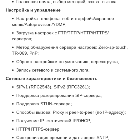
Голосовая почта, выбор мелодий, захват вызова.
Настройка и управление
Настройка телефона: веб-интерфейс/экранное
меню/Autoprovision/YDMP;
Загрузка настроек с FTP/TFTP/HTTP/HTTPS/
серверов;
Метод обнаружения сервера настроек: Zero-sp-touch,
TR-069, PnP;
Сброс к настройкам по умолчанию, перезагрузка;
Запись сетевого и системного лога.
Сетевые характеристики и безопасность
SIPv1 (RFC2543), SIPv2 (RFC3261);
Поддержка резервирования SIP-сервера;
Поддержка STUN-сервера;
Способы вызова: Proxy и peer-to-peer (по IP-адресу);
Получение IP: статический IP/DHCP;
HTTP/HTTPS-сервер;
Синхронизация времени и даты через SNTP;