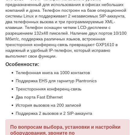
предназначенный для использования в офисах небольших
компаний и дома. Телефон построен на базе операционной
системы Linux и поддерживает 2 независимых SIP-аккаунта,
два телефонных вызова и три программируемые XML-
клавиши. Телефон оснащен четким LCD-дисплеем с
разрешением 132x48 пикселей. Наличие двух портов 10/100
Мбит/с, поддержка различных языков, встроенная
трехстороння конференц-связь превращают GXP1610 в
надежный и удобный IP-телефон, который исправно
выполняет свои функции.
Особенности:
Телефонная книга на 1000 контактов
Поддержка EHS для гарнитур Plantronics
Трехсторонняя конференц-связь
Два порта Fast Ethernet
История вызовов на 200 записей
Поддержка 2 вызовов и 2 SIP-аккаунта
По вопросам выбора, установки и настройки
оборудования, звоните по