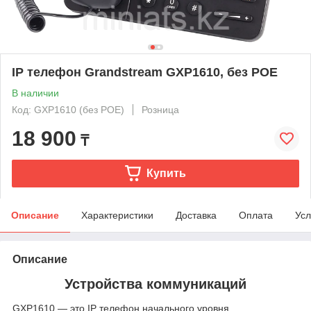
IP телефон Grandstream GXP1610, без POE
В наличии
Код: GXP1610 (без POE)
Розница
18 900
₸
Купить
Описание
Характеристики
Доставка
Оплата
Усл
Описание
Устройства коммуникаций
GXP1610 — это IP телефон начального уровня,