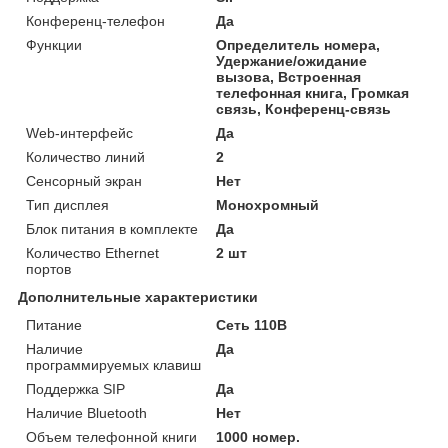
Конференц-телефон
Да
Функции
Определитель номера,
Удержание/ожидание
вызова, Встроенная
телефонная книга, Громкая
связь, Конференц-связь
Web-интерфейс
Да
Количество линий
2
Сенсорный экран
Нет
Тип дисплея
Монохромный
Блок питания в комплекте
Да
Количество Ethernet
2 шт
портов
Дополнительные характеристики
Питание
Сеть 110В
Наличие
Да
программируемых клавиш
Поддержка SIP
Да
Наличие Bluetooth
Нет
Объем телефонной книги
1000 номер.