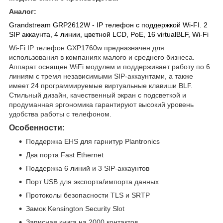
Аналог:
Grandstream GRP2612W - IP телефон с поддержкой Wi-FI. 2
SIP аккаунта, 4 линии, цветной LCD, PoE, 16 virtualBLF, Wi-Fi
Wi-Fi IP телефон GXP1760w предназначен для
использования в компаниях малого и среднего бизнеса.
Аппарат оснащен WiFi модулем и поддерживает работу по 6
линиям с тремя независимыми SIP-аккаунтами, а также
имеет 24 программируемые виртуальные клавиши BLF.
Стильный дизайн, качественный экран с подсветкой и
продуманная эргономика гарантируют высокий уровень
удобства работы с телефоном.
Особенности:
Поддержка EHS для гарнитур Plantronics
Два порта Fast Ethernet
Поддержка 6 линий и 3 SIP-аккаунтов
Порт USB для экспорта/импорта данных
Протоколы безопасности TLS и SRTP
Замок Kensington Security Slot
Записная книга на 2000 контактов