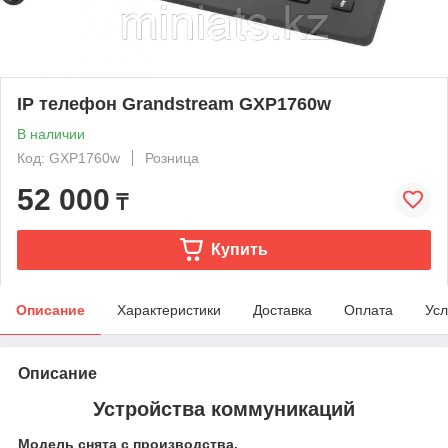
IP телефон Grandstream GXP1760w
В наличии
Код: GXP1760w
Розница
52 000
₸
Купить
Описание
Характеристики
Доставка
Оплата
Усл
Описание
Устройства коммуникаций
Модель снята с производства.