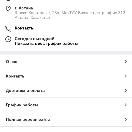
г. Астана
​Шоссе Коргалжын, 25а, МақТАУ Бизнес-центр, офис 312,
Астана, Казахстан
Контакты
Сегодня выходной
Показать весь график работы
О нас
Контакты
Доставка и оплата
График работы
Полная версия сайта