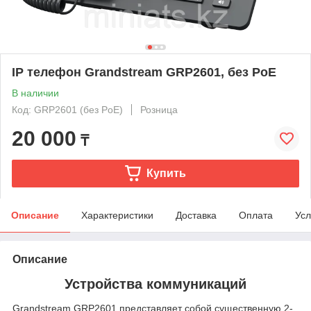
IP телефон Grandstream GRP2601, без PoE
В наличии
Код: GRP2601 (без PoE)
Розница
20 000
₸
Купить
Описание
Характеристики
Доставка
Оплата
Усл
Описание
Устройства коммуникаций
Grandstream GRP2601 представляет собой существенную 2-