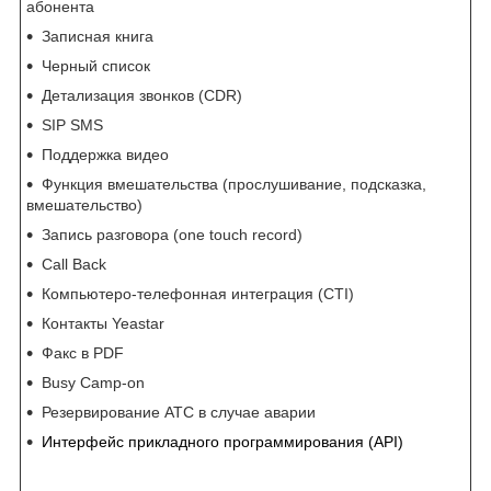
абонента
Записная книга
Черный список
Детализация звонков (CDR)
SIP SMS
Поддержка видео
Функция вмешательства (прослушивание, подсказка,
вмешательство)
Запись разговора (one touch record)
Call Back
Компьютеро-телефонная интеграция (CTI)
Контакты Yeastar
Факс в PDF
Busy Camp-on
Резервирование АТС в случае аварии
Интерфейс прикладного программирования (API)