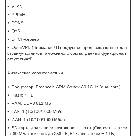
VLAN
PPPoE
DDNS
QoS
DHCP-сервер
OpenVPN (Внимание! В продуктах, предназначенных для
стран-участников таможенного союза, данный функционал
отсутствует!)
Физические характеристики
Процессор: Freescale ARM Cortex-A9 1GHz (dual core)
Flash: 4 ГБ
RAM: DDR3 512 МБ
LAN: 1 (10/100/1000 Мб/с)
WAN: 1 (10/100/1000 Мб/с)
SD-карта для записи разговоров: 1 слот (Скорость записи
от 60 МБ/с, емкость до 256 ГБ, 64 часа записи = 4 ГБ,