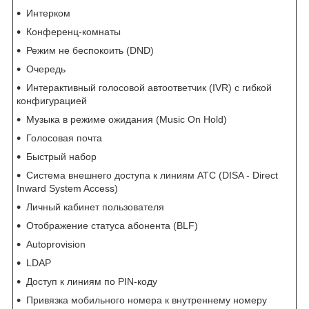
Интерком
Конференц-комнаты
Режим не беспокоить (DND)
Очередь
Интерактивный голосовой автоответчик (IVR) с гибкой
конфигурацией
Музыка в режиме ожидания (Music On Hold)
Голосовая почта
Быстрый набор
Система внешнего доступа к линиям АТС (DISA - Direct
Inward System Access)
Личный кабинет пользователя
Отображение статуса абонента (BLF)
Autoprovision
LDAP
Доступ к линиям по PIN-коду
Привязка мобильного номера к внутреннему номеру